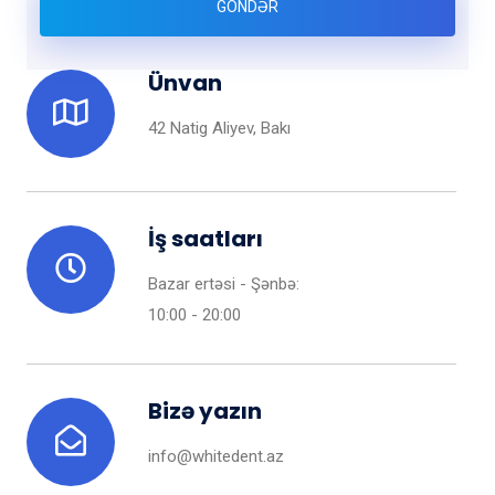
GÖNDƏR
Ünvan
42 Natig Aliyev, Bakı
İş saatları
Bazar ertəsi - Şənbə:
10:00 - 20:00
Bizə yazın
info@whitedent.az