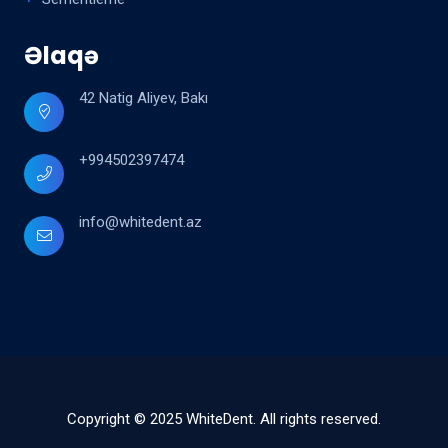
Əlaqə
42 Natig Aliyev, Bakı
+994502397474
info@whitedent.az
Copyright © 2025 WhiteDent. All rights reserved.