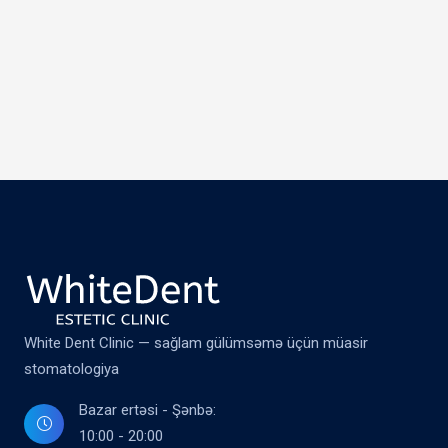
White Dent Clinic — sağlam gülümsəmə üçün müasir
stomatologiya
Bazar ertəsi - Şənbə:
10:00 - 20:00