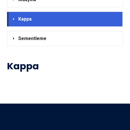
Kappa
Sementleme
Kappa